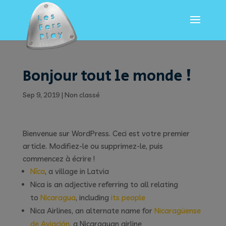
Bonjour tout le monde !
Sep 9, 2019
|
Non classé
Bienvenue sur WordPress. Ceci est votre premier
article. Modifiez-le ou supprimez-le, puis
commencez à écrire !
Nīca
, a village in Latvia
Nica is an adjective referring to all relating
to
Nicaragua
, including
its people
Nica Airlines, an alternate name for
Nicaragüense
de Aviación
, a Nicaraguan airline